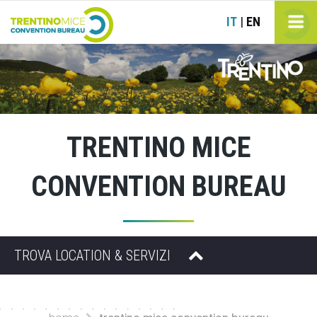
IT
EN
|
TRENTINO MICE
CONVENTION BUREAU
TROVA LOCATION & SERVIZI