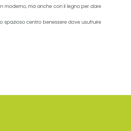
ign moderno, ma anche con il legno per dare
e uno spazioso centro benessere dove usufruire