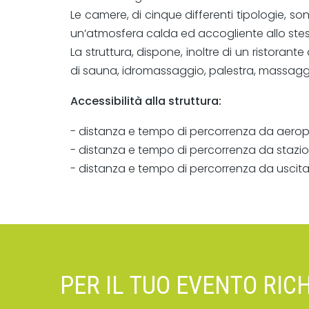
Le camere, di cinque differenti tipologie,
un’atmosfera calda ed accogliente allo ste
La struttura, dispone, inoltre di un ristoran
di sauna, idromassaggio, palestra, massaggi 
Accessibilità alla struttura:
- distanza e tempo di percorrenza da aerop
- distanza e tempo di percorrenza da stazion
- distanza e tempo di percorrenza da uscita
PER IL TUO EVENTO RIC