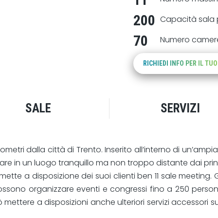
200
Capacità sala 
70
Numero camer
RICHIEDI INFO PER IL TU
SALE
SERVIZI
ometri dalla città di Trento. Inserito all’interno di un’amp
re in un luogo tranquillo ma non troppo distante dai princi
e mette a disposizione dei suoi clienti ben 11 sale meetin
si possono organizzare eventi e congressi fino a 250 perso
uò mettere a disposizioni anche ulteriori servizi accessori s