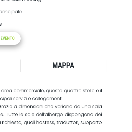
principale
e
O EVENTO
MAPPA
ia area commerciale, questo quattro stelle è il
pali servizi e collegamenti.
g. Grazie a dimensioni che variano da una sala
ne. Tutte le sale dell’albergo dispongono dei
u richiesta, quali hostess, traduttori, supporto