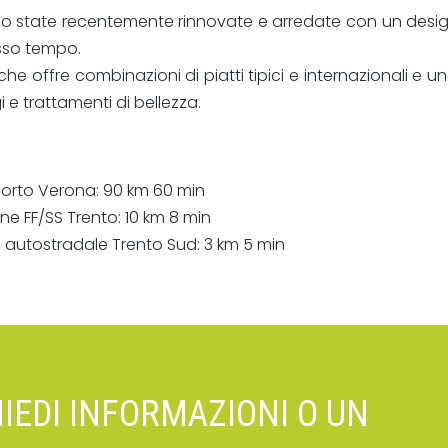
 sono state recentemente rinnovate e arredate con un des
sso tempo.
te che offre combinazioni di piatti tipici e internazionali 
e trattamenti di bellezza.
orto Verona: 90 km 60 min
e FF/SS Trento: 10 km 8 min
 autostradale Trento Sud: 3 km 5 min
HIEDI INFORMAZIONI O UN