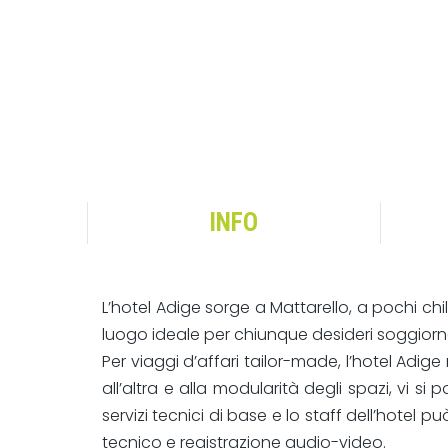
INFO
L’hotel Adige sorge a Mattarello, a pochi chil
luogo ideale per chiunque desideri soggiorna
Per viaggi d’affari tailor-made, l’hotel Adig
all’altra e alla modularità degli spazi, vi 
servizi tecnici di base e lo staff dell’hotel p
tecnico e registrazione audio-video.