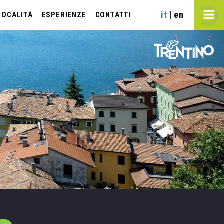
it
en
|
LOCALITÀ
ESPERIENZE
CONTATTI