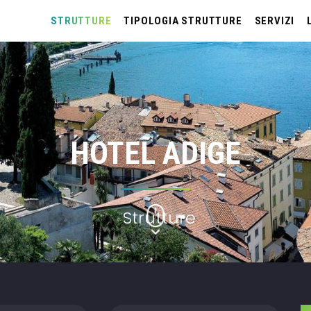
STRUTTURE
TIPOLOGIA STRUTTURE
SERVIZI
HOTEL ADIGE
Strutture