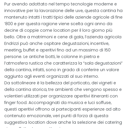
Pur avendo adottato nel tempo tecnologie moderne e
innovative per la lavorazione delle uve, questa cantina ha
mantenuto intatti i tratti tipici delle aziende agricole di fine
‘800 e per questa ragione viene scelta ogni anno da
decine di coppie come location per il loro giorno più
bello. Oltre a matrimoni e cene di gala, l’azienda agricola
Endrizzi può anche ospitare degustazioni, incentive,
meeting, buffet e aperitivi fino ad un massimo di 150
persone. Le antiche botti, le colonne in pietra e
l’atmosfera rustica che caratterizza la “sala degustazioni”
della cantina, infatti, sono in grado di conferire un valore
aggiunto agli eventi organizzati al suo interno.
Da sottolineare è la bellezza del porticato, dei vigneti e
della cantina storica, tre ambienti che vengono spesso e
volentieri utilizzati per organizzare aperitivi itineranti con
finger food. Accompagnati da musica e luci soffuse,
questi aperitivi offrono ai partecipanti esperienze ad alto
contenuto emozionale, veri punti di forza di questa
suggestiva location dove anche la selezione dei catering