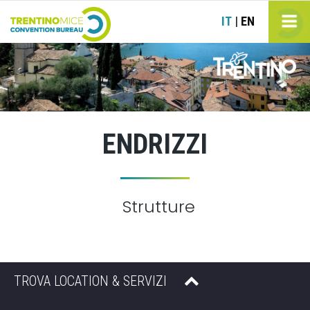
IT
EN
|
ENDRIZZI
Strutture
TROVA LOCATION & SERVIZI