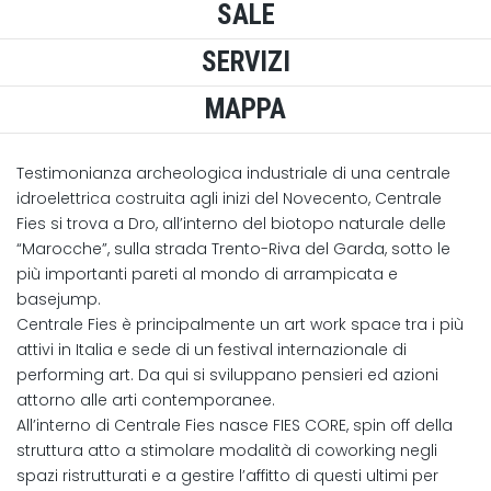
SALE
SERVIZI
MAPPA
Testimonianza archeologica industriale di una centrale
idroelettrica costruita agli inizi del Novecento, Centrale
Fies si trova a Dro, all’interno del biotopo naturale delle
“Marocche”, sulla strada Trento-Riva del Garda, sotto le
più importanti pareti al mondo di arrampicata e
basejump.
Centrale Fies è principalmente un art work space tra i più
attivi in Italia e sede di un festival internazionale di
performing art. Da qui si sviluppano pensieri ed azioni
attorno alle arti contemporanee.
All’interno di Centrale Fies nasce FIES CORE, spin off della
struttura atto a stimolare modalità di coworking negli
spazi ristrutturati e a gestire l’affitto di questi ultimi per