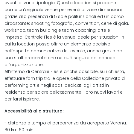
eventi di varia tipologia. Questa location si propone
come un’originale venue per eventi di varie dimensioni,
grazie alla presenza di 5 sale polifunzionali ed un parco
circostante: shooting fotografici, convention, cene di gala,
workshop, team building e team coaching, arte e
impresa. Centrale Fies è la venue ideale per situazioni in
cui la location possa offrire un elemento decisivo
nell’aspetto comunicativo dell’evento, anche grazie ad
uno staff preparato che ne può seguire dal concept
all’organizzazione.
All’interno di Centrale Fies è anche possibile, su richiesta,
effettuare fam trip tra le opere della Collezione privata di
performing art e negli spazi dedicati agli artisti in
residenza per spiare delicatamente i loro nuovi lavori e
per farsi ispirare.
Accessibilità alla struttura:
- distanza e tempo di percorrenza da aeroporto Verona:
80 km 60 min