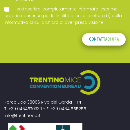
Il sottoscritto, compiutamente informato: esprime il
proprio consenso per le finalità di cui alla lettera b) della
Informativa
di cui dichiara di aver preso visione
CONTATTACI ORA
Parco Lido 38066 Riva del Garda - TN
T. +39 0464570330 - F. +39 0464 555255
info@trentinocb.it