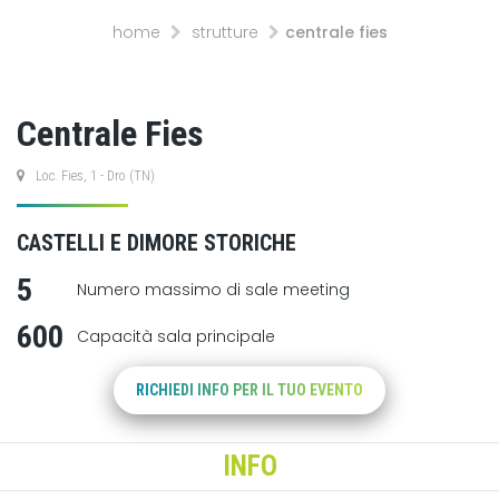
home
strutture
centrale fies
Centrale Fies
Loc. Fies, 1 - Dro (TN)
CASTELLI E DIMORE STORICHE
5
Numero massimo di sale meeting
600
Capacità sala principale
RICHIEDI INFO PER IL TUO EVENTO
INFO