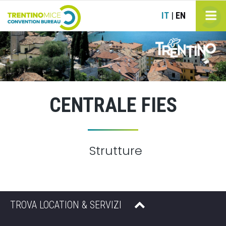
IT
EN
|
CENTRALE FIES
Strutture
TROVA LOCATION & SERVIZI