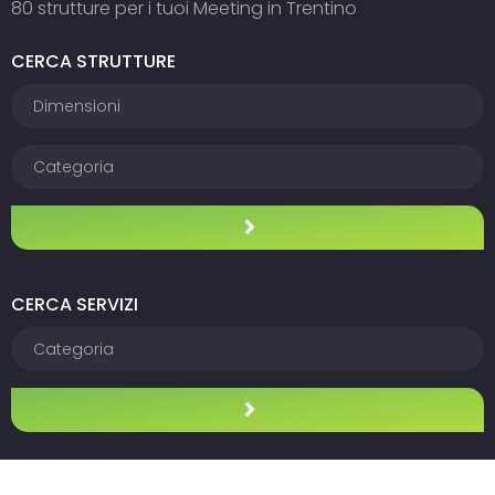
80 strutture per i tuoi Meeting in Trentino
CERCA STRUTTURE
CERCA SERVIZI